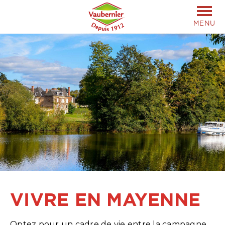
MENU
VIVRE EN MAYENNE
Optez pour un cadre de vie entre la campagne